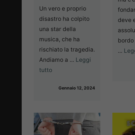
Un vero e proprio
fonda
disastro ha colpito
deve 
una star della
assol
musica, che ha
bordo 
rischiato la tragedia.
...
Legg
Andiamo a ...
Leggi
tutto
Gennaio 12, 2024