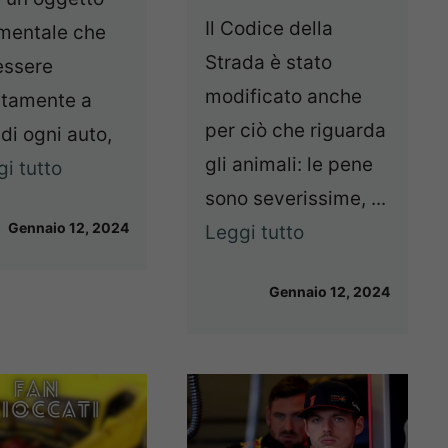
Il Codice della
mentale che
Strada è stato
essere
modificato anche
utamente a
per ciò che riguarda
di ogni auto,
gli animali: le pene
i tutto
sono severissime, ...
Gennaio 12, 2024
Leggi tutto
Gennaio 12, 2024