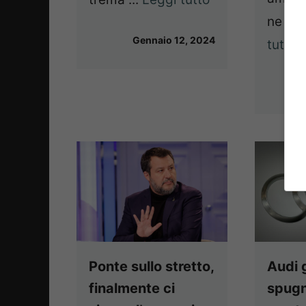
ne and
Gennaio 12, 2024
tutto
Ponte sullo stretto,
Audi 
finalmente ci
spugna