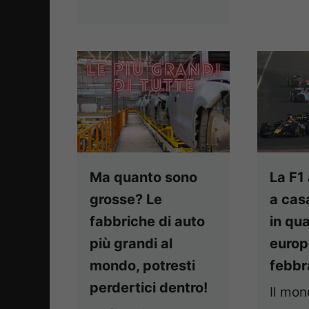
Ma quanto sono
La F1
grosse? Le
a cas
fabbriche di auto
in qua
più grandi al
europ
mondo, potresti
febbr
perdertici dentro!
Il mon