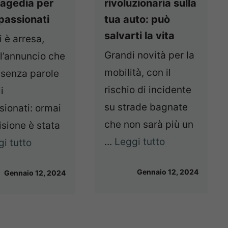
ragedia per
rivoluzionaria sulla
ppassionati
tua auto: può
salvarti la vita
i è arresa,
Grandi novità per la
 l’annuncio che
mobilità, con il
 senza parole
rischio di incidente
li
su strade bagnate
ionati: ormai
che non sarà più un
isione è stata
...
Leggi tutto
i tutto
Gennaio 12, 2024
Gennaio 12, 2024