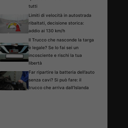
tutti
Limiti di velocità in autostrada
ribaltati, decisione storica:
addio ai 130 km/h
Il Trucco che nasconde la targa
è legale? Se lo fai sei un
incosciente e rischi la tua
libertà
Far ripartire la batteria dell’auto
senza cavi? Si può fare: il
trucco che arriva dall’Islanda